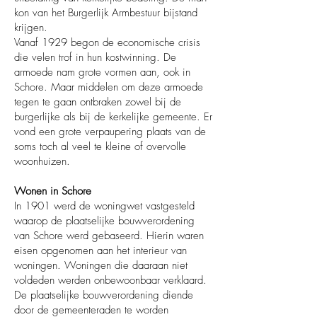
kon van het Burgerlijk Armbestuur bijstand
krijgen.
Vanaf 1929 begon de economische crisis
die velen trof in hun kostwinning. De
armoede nam grote vormen aan, ook in
Schore. Maar middelen om deze armoede
tegen te gaan ontbraken zowel bij de
burgerlijke als bij de kerkelijke gemeente. Er
vond een grote verpaupering plaats van de
soms toch al veel te kleine of overvolle
woonhuizen.
Wonen in Schore
In 1901 werd de woningwet vastgesteld
waarop de plaatselijke bouwverordening
van Schore werd gebaseerd. Hierin waren
eisen opgenomen aan het interieur van
woningen. Woningen die daaraan niet
voldeden werden onbewoonbaar verklaard.
De plaatselijke bouwverordening diende
door de gemeenteraden te worden