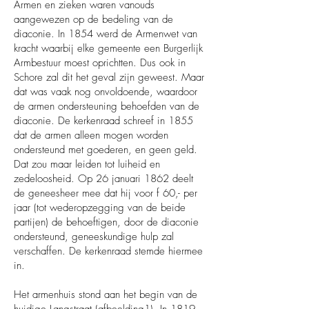
Armen en zieken waren vanouds
aangewezen op de bedeling van de
diaconie. In 1854 werd de Armenwet van
kracht waarbij elke gemeente een Burgerlijk
Armbestuur moest oprichtten. Dus ook in
Schore zal dit het geval zijn geweest. Maar
dat was vaak nog onvoldoende, waardoor
de armen ondersteuning behoefden van de
diaconie. De kerkenraad schreef in 1855
dat de armen alleen mogen worden
ondersteund met goederen, en geen geld.
Dat zou maar leiden tot luiheid en
zedeloosheid. Op 26 januari 1862 deelt
de geneesheer mee dat hij voor f 60,- per
jaar (tot wederopzegging van de beide
partijen) de behoeftigen, door de diaconie
ondersteund, geneeskundige hulp zal
verschaffen. De kerkenraad stemde hiermee
in.
Het armenhuis stond aan het begin van de