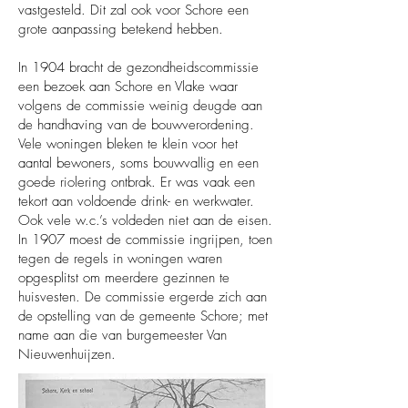
vastgesteld. Dit zal ook voor Schore een
grote aanpassing betekend hebben.
In 1904 bracht de gezondheidscommissie
een bezoek aan Schore en Vlake waar
volgens de commissie weinig deugde aan
de handhaving van de bouwverordening.
Vele woningen bleken te klein voor het
aantal bewoners, soms bouwvallig en een
goede riolering ontbrak. Er was vaak een
tekort aan voldoende drink- en werkwater.
Ook vele w.c.’s voldeden niet aan de eisen.
In 1907 moest de commissie ingrijpen, toen
tegen de regels in woningen waren
opgesplitst om meerdere gezinnen te
huisvesten. De commissie ergerde zich aan
de opstelling van de gemeente Schore; met
name aan die van burgemeester Van
Nieuwenhuijzen.