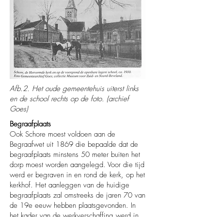
Afb.2. Het oude gemeentehuis uiterst links
en de school rechts op de foto. (archief
Goes)
Begraafplaats
Ook Schore moest voldoen aan de
Begraafwet uit 1869 die bepaalde dat de
begraafplaats minstens 50 meter buiten het
dorp moest worden aangelegd. Voor die tijd
werd er begraven in en rond de kerk, op het
kerkhof. Het aanleggen van de huidige
begraafplaats zal omstreeks de jaren 70 van
de 19e eeuw hebben plaatsgevonden. In
het kader van de werkverschaffing werd in