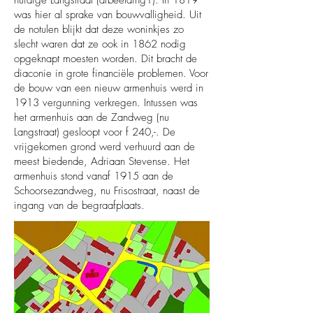
huidige Langstraat (afbeelding1). In 1819
was hier al sprake van bouwvalligheid. Uit
de notulen blijkt dat deze woninkjes zo
slecht waren dat ze ook in 1862 nodig
opgeknapt moesten worden. Dit bracht de
diaconie in grote financiële problemen. Voor
de bouw van een nieuw armenhuis werd in
1913 vergunning verkregen. Intussen was
het armenhuis aan de Zandweg (nu
Langstraat) gesloopt voor f 240,-. De
vrijgekomen grond werd verhuurd aan de
meest biedende, Adriaan Stevense. Het
armenhuis stond vanaf 1915 aan de
Schoorsezandweg, nu Frisostraat, naast de
ingang van de begraafplaats.