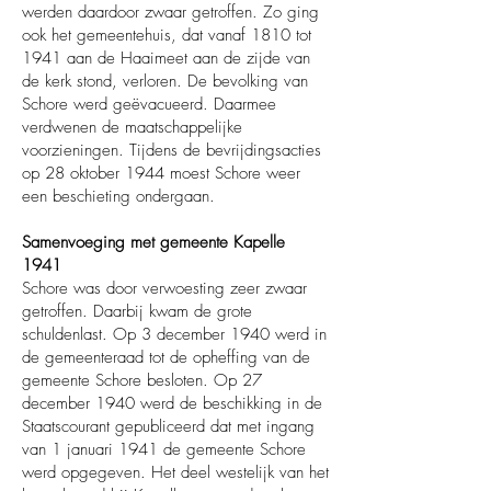
werden daardoor zwaar getroffen. Zo ging
ook het gemeentehuis, dat vanaf 1810 tot
1941 aan de Haaimeet aan de zijde van
de kerk stond, verloren. De bevolking van
Schore werd geëvacueerd. Daarmee
verdwenen de maatschappelijke
voorzieningen. Tijdens de bevrijdingsacties
op 28 oktober 1944 moest Schore weer
een beschieting ondergaan.
Samenvoeging met gemeente Kapelle
1941
Schore was door verwoesting zeer zwaar
getroffen. Daarbij kwam de grote
schuldenlast. Op 3 december 1940 werd in
de gemeenteraad tot de opheffing van de
gemeente Schore besloten. Op 27
december 1940 werd de beschikking in de
Staatscourant gepubliceerd dat met ingang
van 1 januari 1941 de gemeente Schore
werd opgegeven. Het deel westelijk van het