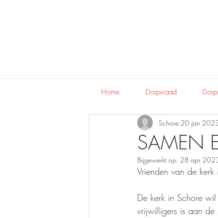
Home
Dorpsraad
Dorps
Schore
20 jan 202
SAMEN 
Bijgewerkt op:
28 apr 202
Vrienden van de kerk
De kerk in Schore wil
vrijwilligers is aan d