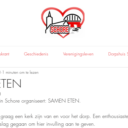
krant
Geschiedenis
Verenigingsleven
Dorpshuis 
3
1 minuten om te lezen
ETEN
3
 in Schore organiseert: SAMEN ETEN. 
 graag een kerk zijn van en voor het dorp. Een enthousiast
e slag gegaan om hier invulling aan te geven. 