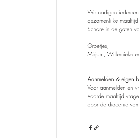
We nodigen iedereen d
gezamenlijke maaltij
Schore in de gaten v
Groetjes,
Mirjam, Willemieke e
Aanmelden & eigen b
Voor aanmelden en vr
Voorde maaltijd vrag
door de diaconie van 