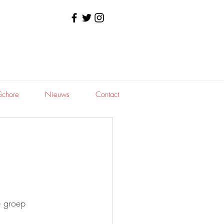
Schore
Nieuws
Contact
e groep 