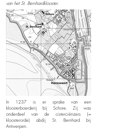
van het St. Bernhardklooster.
In 1237 is er sprake van een
kloosterboerderij bij Schore. Zij was
onderdeel van de cisterciënzers (=
kloosterorde) abdij St. Bernhard bij
Antwerpen.