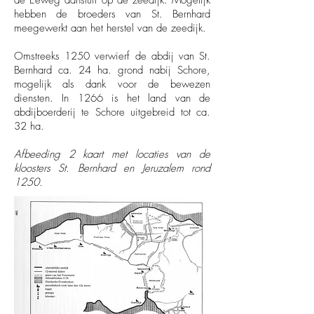
de Eeweg aansluit op de zeedijk. Mogelijk
hebben de broeders van St. Bernhard
meegewerkt aan het herstel van de zeedijk.
Omstreeks 1250 verwierf de abdij van St.
Bernhard ca. 24 ha. grond nabij Schore,
mogelijk als dank voor de bewezen
diensten. In 1266 is het land van de
abdijboerderij te Schore uitgebreid tot ca.
32 ha.
Afbeeding 2 kaart met locaties van de
kloosters St. Bernhard en Jeruzalem rond
1250.